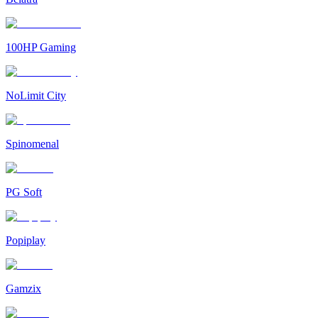
100HP Gaming
NoLimit City
Spinomenal
PG Soft
Popiplay
Gamzix