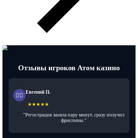
Отзывы игроков Атом казино
Евгений П.
👨‍⚕️
★★★★★
"Регистрация заняла пару минут, сразу получил
фриспины."