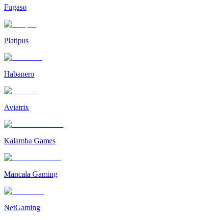
Fugaso
Platipus
Habanero
Aviatrix
Kalamba Games
Mancala Gaming
NetGaming