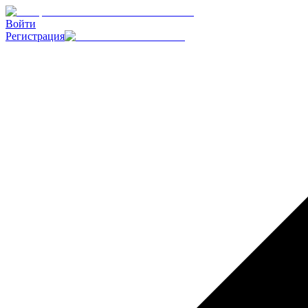
Войти
Регистрация