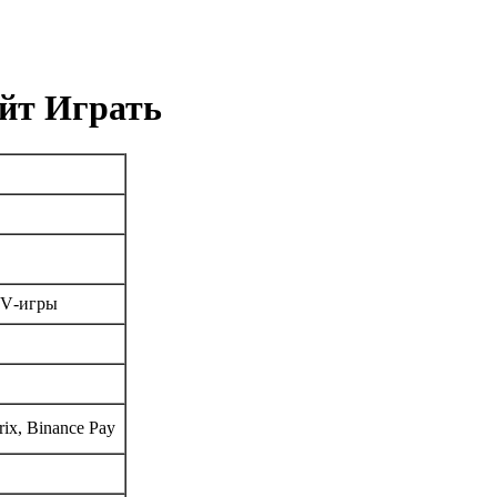
йт Играть
 TV‑игры
rix, Binance Pay