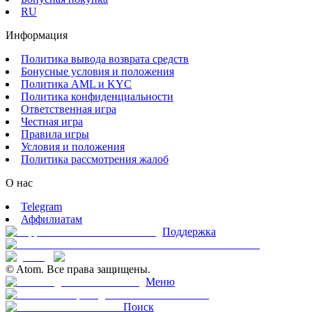
RU
Информация
Политика вывода возврата средств
Бонусные условия и положения
Политика AML и KYC
Политика конфиденциальности
Ответственная игра
Честная игра
Правила игры
Условия и положения
Политика рассмотрения жалоб
О нас
Telegram
Аффилиатам
Поддержка
© Atom. Все права защищены.
Меню
Поиск