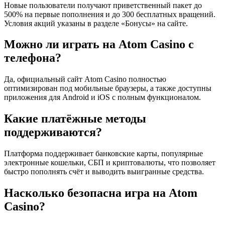
Новые пользователи получают приветственный пакет до
500% на первые пополнения и до 300 бесплатных вращений.
Условия акций указаны в разделе «Бонусы» на сайте.
Можно ли играть на Atom Casino с
телефона?
Да, официальный сайт Atom Сasino полностью
оптимизирован под мобильные браузеры, а также доступны
приложения для Android и iOS с полным функционалом.
Какие платёжные методы
поддерживаются?
Платформа поддерживает банковские карты, популярные
электронные кошельки, СБП и криптовалюты, что позволяет
быстро пополнять счёт и выводить выигранные средства.
Насколько безопасна игра на Atom
Casino?