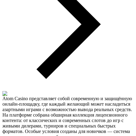
Atom Casino представляет собой современную и защищённую
онлайн-площадку, где каждый желающий может насладиться
азартными играми с возможностью вывода реальных средств.
На платформе собрана обширная коллекция лицензионного
контента: от классических и современных слотов до игр с
живыми дилерами, турниров и специальных быстрых
форматов. Особые условия созданы для новичков — система