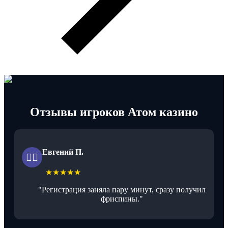
Отзывы игроков Атом казино
Евгений П.
👨‍⚕️
★★★★★
"Регистрация заняла пару минут, сразу получил
фриспины."