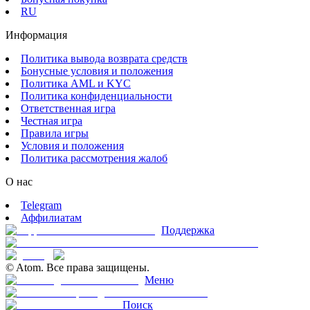
RU
Информация
Политика вывода возврата средств
Бонусные условия и положения
Политика AML и KYC
Политика конфиденциальности
Ответственная игра
Честная игра
Правила игры
Условия и положения
Политика рассмотрения жалоб
О нас
Telegram
Аффилиатам
Поддержка
© Atom. Все права защищены.
Меню
Поиск