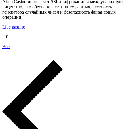
Atom Casino использует SSL‑шифрование и международную
лицензию, что обеспечивает защиту данных, честность
генератора случайных чисел и безопасность финансовых
операций.
Live казино
201
Все