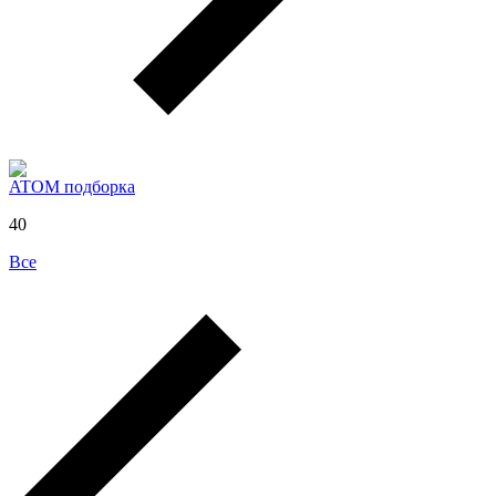
ATOM подборка
40
Все