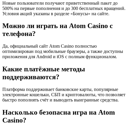
Новые пользователи получают приветственный пакет до
500% на первые пополнения и до 300 бесплатных вращений.
Условия акций указаны в разделе «Бонусы» на сайте.
Можно ли играть на Atom Casino с
телефона?
Да, официальный сайт Atom Сasino полностью
оптимизирован под мобильные браузеры, а также доступны
приложения для Android и iOS с полным функционалом.
Какие платёжные методы
поддерживаются?
Платформа поддерживает банковские карты, популярные
электронные кошельки, СБП и криптовалюты, что позволяет
быстро пополнять счёт и выводить выигранные средства.
Насколько безопасна игра на Atom
Casino?