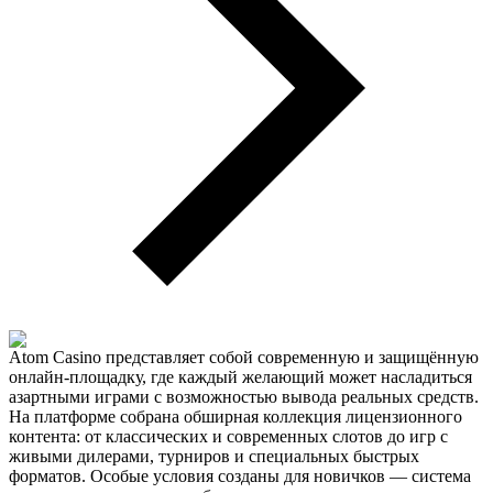
Atom Casino представляет собой современную и защищённую
онлайн-площадку, где каждый желающий может насладиться
азартными играми с возможностью вывода реальных средств.
На платформе собрана обширная коллекция лицензионного
контента: от классических и современных слотов до игр с
живыми дилерами, турниров и специальных быстрых
форматов. Особые условия созданы для новичков — система